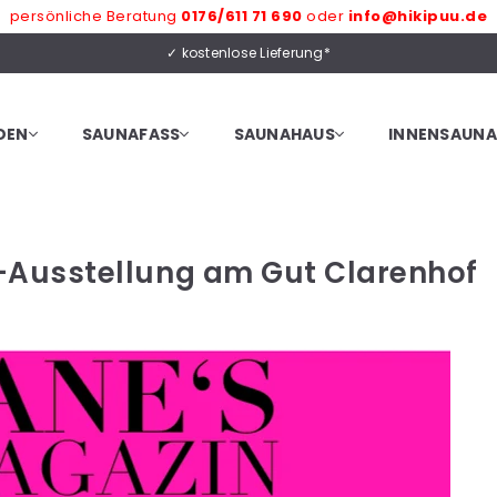
persönliche Beratung
0176/611 71 690
oder
info@hikipuu.de
✓ kostenlose Lieferung*
DEN
SAUNAFASS
SAUNAHAUS
INNENSAUNA
-Ausstellung am Gut Clarenhof