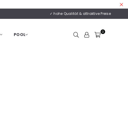
✓ hohe Qualität & attraktive Preise
0
POOL