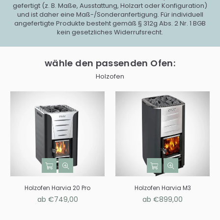
gefertigt (z. B. Maße, Ausstattung, Holzart oder Konfiguration)
und ist daher eine Maß-/Sonderanfertigung. Für individuell
angefertigte Produkte besteht gemäß § 312g Abs. 2 Nr. 1 BGB
kein gesetzliches Widerrufsrecht.
wähle den passenden Ofen:
Holzofen
Holzofen Harvia 20 Pro
Holzofen Harvia M3
ab €749,00
ab €899,00