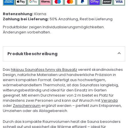
Ratenzahlung:
Klarna
Zahlung bei Lieferung:
50% Anzahlung, Rest bei Lieferung
Produktbilder zeigen Individualisierungsmöglichkeiten.
Änderungen vorbehalten.
Produktbeschreibung
Das
hikipuu Saunafass tynny als Bausatz
vereint skandinavisches
Design, natürliche Materialien und handwerkliche Präzision in
einem kompakten Format. Gefertigt aus hochwertigem,
wärmebehandeltem Thermoholz, ist das Saunafass langlebig,
witterungsbeständig und ideal für den Einsatz im Garten
geeignet. Mit einem Durchmesser von 2 m bietet es Platz für
mindestens zwei Personen und kann auf Wunsch mit
Veranda
oder
Zwischenraum
ergänzt werden – perfekt zum Entspannen,
Umziehen oder als Ablagebereich.
Durch das kompakte Raumvolumen heizt die Sauna besonders
schnell auf und speichert die Wärme effizient – ideal für