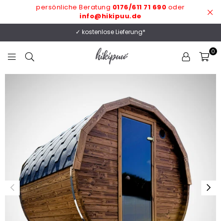
persönliche Beratung
0176/611 71 690
oder
info@hikipuu.de
✓ kostenlose Lieferung*
0
HIKIPUU