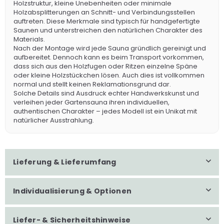
Holzstruktur, kleine Unebenheiten oder minimale
Holzabsplitterungen an Schnitt- und Verbindungsstellen
auftreten. Diese Merkmale sind typisch für handgefertigte
Saunen und unterstreichen den natürlichen Charakter des
Materials.
Nach der Montage wird jede Sauna gründlich gereinigt und
aufbereitet. Dennoch kann es beim Transport vorkommen,
dass sich aus den Holzfugen oder Ritzen einzelne Späne
oder kleine Holzstückchen lösen. Auch dies ist vollkommen
normal und stellt keinen Reklamationsgrund dar.
Solche Details sind Ausdruck echter Handwerkskunst und
verleihen jeder Gartensauna ihren individuellen,
authentischen Charakter – jedes Modell ist ein Unikat mit
natürlicher Ausstrahlung.
Lieferung & Lieferumfang
Individualisierung & Optionen
Liefer- & Sicherheitshinweise