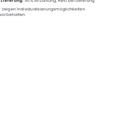
 Lieferung:
50% Anzahlung, Rest bei Lieferung
r zeigen Individualisierungsmöglichkeiten.
vorbehalten.