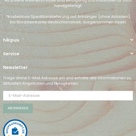
All unsere Wellnessmöbel sind einzigartig und individuell für Dich
handgefertigt.
*kostenlose Speditionslieferung auf Anhänger (ohne Abladen)
bis Bordsteinkante deutschlandweit, ausgenommen Inseln
hikipuu
Service
Newsletter
Trage deine E-Mail Adresse ein und erhalte alle Informationen zu
aktuellen Angeboten und Neuigkeiten:
ABONNIEREN