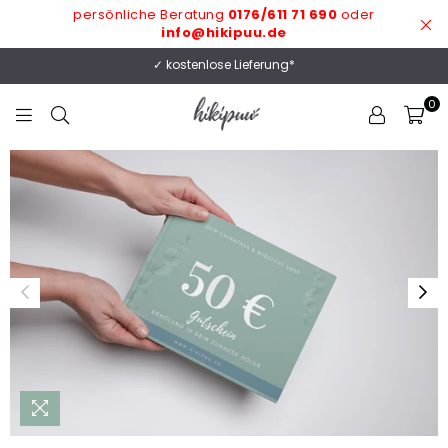
persönliche Beratung
0176/611 71 690
oder
info@hikipuu.de
✓ kostenlose Lieferung*
0
HIKIPUU