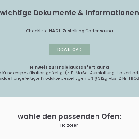
wichtige Dokumente & Informationen
Checkliste
NACH
Zustellung Gartensauna
DOWNLOAD
Hinweis zur Individualanfertigung
h Kundenspezifikation gefertigt (z. B. Maße, Ausstattung, Holzart od
iduell angefertigte Produkte besteht gemäß § 312g Abs. 2 Nr. 1 BGB
wähle den passenden Ofen:
Holzofen