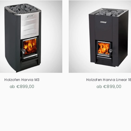
Holzofen Harvia M3
Holzofen Harvia Linear 1
ab €899,00
ab €899,00