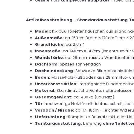
Geliefert als
komplettes Baupaket
– ideal als 
Artikelbeschreibung – Standardausstattung To
Modell:
hikipuu Toilettenhäuschen aus skandinav
Außenmaße:
ca. 153cm Breite × 170cm Tiefe ×
Grundfläche:
ca. 2,6m²
Innenmaße:
ca. 140cm × 147cm (Innenraum für 
Wandstärke:
ca. 28mm massive Wandbohlen au
Dachform:
Spitzes Tonnendach
Dacheindeckung:
Schwarze Bitumenschindeln in
Boden:
Massivholz-Fußboden aus 28mm Nut- und F
Unterkonstruktion:
Imprägnierte Fundamentbalk
Material:
Skandinavische Fichte, naturbelassen
Gesamtgewicht:
ca. 400kg (Bausatz)
Tür:
hochwertige Holztür mit Lichtausschnitt, Isoli
Vordach / Nische:
ca. 17–18cm – leichter Witter
Lieferumfang:
Kompletter Bausatz inkl. aller H
Sanitärausstattung:
Lieferung
ohne Toilette