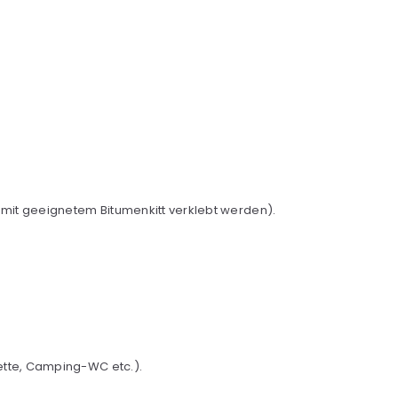
e mit geeignetem Bitumenkitt verklebt werden).
lette, Camping-WC etc.).