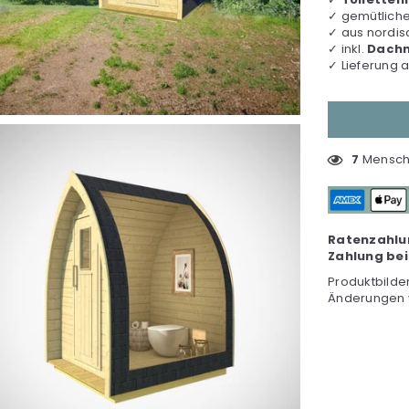
✓ gemütlich
✓ aus nordi
✓ inkl.
Dachn
✓ Lieferung 
7
Mensch(
Ratenzahlu
Zahlung bei
Produktbilde
Änderungen 