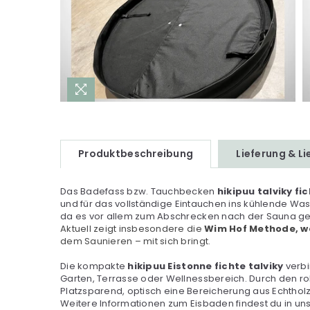
Produktbeschreibung
Lieferung & L
Das Badefass bzw. Tauchbecken
hikipuu talviky fi
und für das vollständige Eintauchen ins kühlende Wa
da es vor allem zum Abschrecken nach der Sauna ged
Aktuell zeigt insbesondere die
Wim Hof Methode, we
dem Saunieren – mit sich bringt.
Die kompakte
hikipuu Eistonne fichte talviky
verbi
Garten, Terrasse oder Wellnessbereich. Durch den r
Platzsparend, optisch eine Bereicherung aus Echtholz
Weitere Informationen zum Eisbaden findest du in u