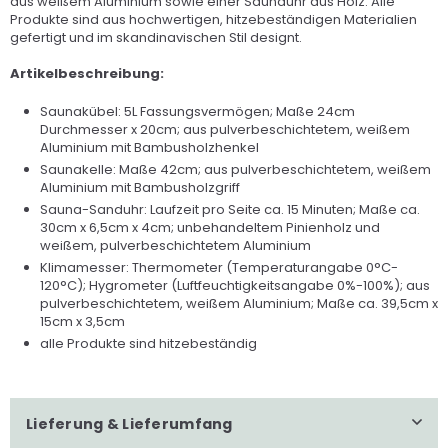
aus weißem Aluminium sowie einer Saunauhr aus Holz. Alle
Produkte sind aus hochwertigen, hitzebeständigen Materialien
gefertigt und im skandinavischen Stil designt.
Artikelbeschreibung:
Saunakübel: 5L Fassungsvermögen; Maße 24cm
Durchmesser x 20cm; aus pulverbeschichtetem, weißem
Aluminium mit Bambusholzhenkel
Saunakelle: Maße 42cm; aus pulverbeschichtetem, weißem
Aluminium mit Bambusholzgriff
Sauna-Sanduhr: Laufzeit pro Seite ca. 15 Minuten; Maße ca.
30cm x 6,5cm x 4cm; unbehandeltem Pinienholz und
weißem, pulverbeschichtetem Aluminium
Klimamesser: Thermometer (Temperaturangabe 0°C-
120°C); Hygrometer (Luftfeuchtigkeitsangabe 0%-100%); aus
pulverbeschichtetem, weißem Aluminium; Maße ca. 39,5cm x
15cm x 3,5cm
alle Produkte sind hitzebeständig
Lieferung & Lieferumfang