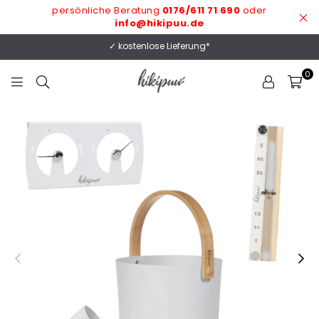
persönliche Beratung
0176/611 71 690
oder
info@hikipuu.de
✓ kostenlose Lieferung*
0
HIKIPUU