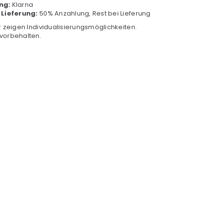
ng:
Klarna
 Lieferung:
50% Anzahlung, Rest bei Lieferung
r zeigen Individualisierungsmöglichkeiten.
vorbehalten.