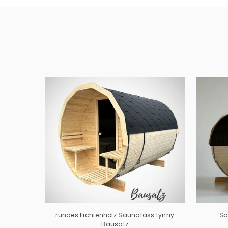
rundes Fichtenholz Saunafass tynny
Sa
Bausatz