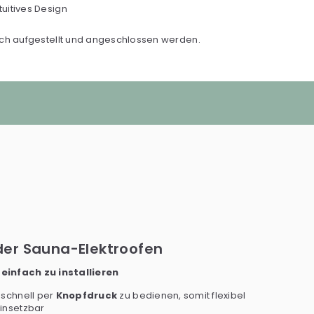
uitives Design
noch aufgestellt und angeschlossen werden.
der Sauna-Elektroofen
-
einfach zu installieren
 schnell per
Knopfdruck
zu bedienen, somit flexibel
insetzbar