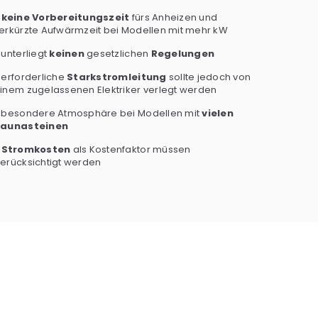
-
keine Vorbereitungszeit
fürs Anheizen und
erkürzte Aufwärmzeit bei Modellen mit mehr kW
 unterliegt
keinen
gesetzlichen
Regelungen
 erforderliche
Starkstromleitung
sollte jedoch von
inem zugelassenen Elektriker verlegt werden
 besondere Atmosphäre bei Modellen mit
vielen
aunasteinen
-
Stromkosten
als Kostenfaktor müssen
erücksichtigt werden