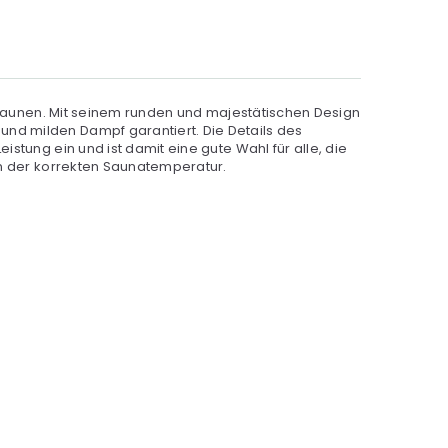
e Saunen. Mit seinem runden und majestätischen Design
nd milden Dampf garantiert. Die Details des
stung ein und ist damit eine gute Wahl für alle, die
en der korrekten Saunatemperatur.