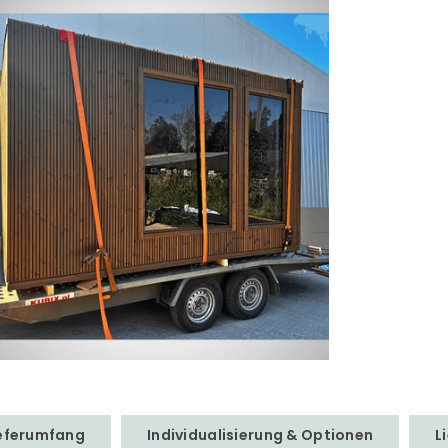
ieferumfang
Individualisierung & Optionen
L