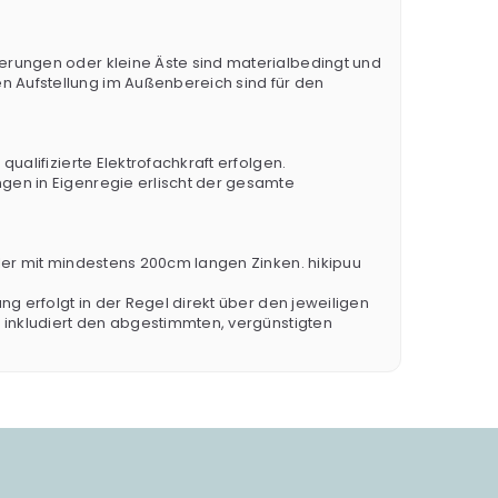
erungen oder kleine Äste sind materialbedingt und
 Aufstellung im Außenbereich sind für den
ualifizierte Elektrofachkraft erfolgen.
gen in Eigenregie erlischt der gesamte
ler mit mindestens 200cm langen Zinken. hikipuu
g erfolgt in der Regel direkt über den jeweiligen
s inkludiert den abgestimmten, vergünstigten