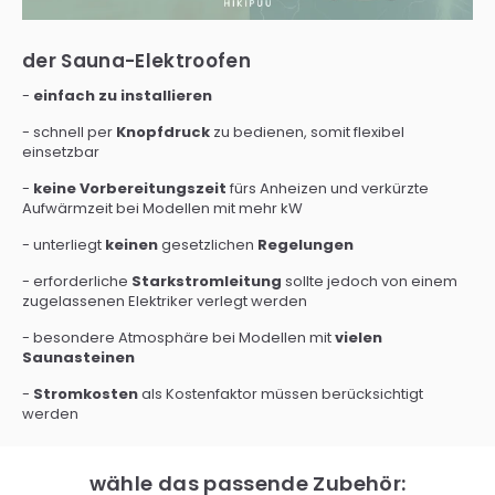
der Sauna-Elektroofen
-
einfach zu installieren
- schnell per
Knopfdruck
zu bedienen, somit flexibel
einsetzbar
-
keine Vorbereitungszeit
fürs Anheizen und verkürzte
Aufwärmzeit bei Modellen mit mehr kW
- unterliegt
keinen
gesetzlichen
Regelungen
- erforderliche
Starkstromleitung
sollte jedoch von einem
zugelassenen Elektriker verlegt werden
- besondere Atmosphäre bei Modellen mit
vielen
Saunasteinen
-
Stromkosten
als Kostenfaktor müssen berücksichtigt
werden
wähle das passende Zubehör: