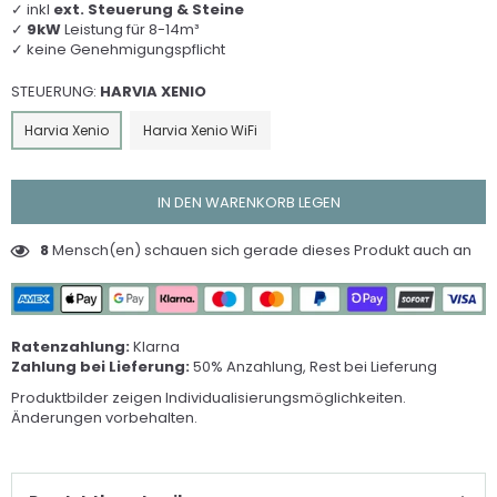
✓ inkl
ext. Steuerung & Steine
✓
9kW
Leistung für 8-14m³
✓ keine Genehmigungspflicht
STEUERUNG:
HARVIA XENIO
Harvia Xenio
Harvia Xenio WiFi
IN DEN WARENKORB LEGEN
8
Mensch(en) schauen sich gerade dieses Produkt auch an
Ratenzahlung:
Klarna
Zahlung bei Lieferung:
50% Anzahlung, Rest bei Lieferung
Produktbilder zeigen Individualisierungsmöglichkeiten.
Änderungen vorbehalten.