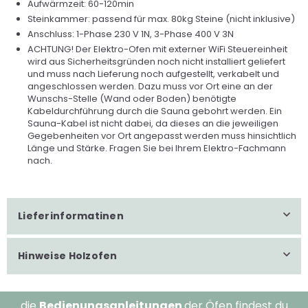
Aufwärmzeit: 60-120min
Steinkammer: passend für max. 80kg Steine (nicht inklusive)
Anschluss: 1-Phase 230 V 1N, 3-Phase 400 V 3N
ACHTUNG! Der Elektro-Ofen mit externer WiFi Steuereinheit
wird aus Sicherheitsgründen noch nicht installiert geliefert
und muss nach Lieferung noch aufgestellt, verkabelt und
angeschlossen werden. Dazu muss vor Ort eine an der
Wunschs-Stelle (Wand oder Boden) benötigte
Kabeldurchführung durch die Sauna gebohrt werden. Ein
Sauna-Kabel ist nicht dabei, da dieses an die jeweiligen
Gegebenheiten vor Ort angepasst werden muss hinsichtlich
Länge und Stärke. Fragen Sie bei Ihrem Elektro-Fachmann
nach.
Lieferinformatinen
Hinweise Holzofen
die
Bedienungsanleitungen
der Öfen findest du