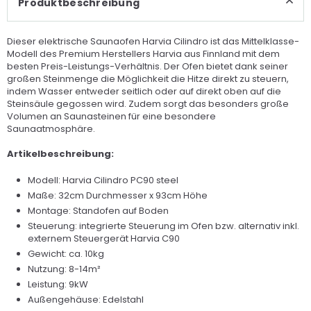
Produktbeschreibung
Dieser elektrische Saunaofen Harvia Cilindro ist das Mittelklasse-
Modell des Premium Herstellers Harvia aus Finnland mit dem
besten Preis-Leistungs-Verhältnis. Der Ofen bietet dank seiner
großen Steinmenge die Möglichkeit die Hitze direkt zu steuern,
indem Wasser entweder seitlich oder auf direkt oben auf die
Steinsäule gegossen wird. Zudem sorgt das besonders große
Volumen an Saunasteinen für eine besondere
Saunaatmosphäre.
Artikelbeschreibung:
Modell: Harvia Cilindro PC90 steel
Maße: 32cm Durchmesser x 93cm Höhe
Montage: Standofen auf Boden
Steuerung: integrierte Steuerung im Ofen bzw. alternativ inkl.
externem Steuergerät Harvia C90
Gewicht: ca. 10kg
Nutzung: 8-14m²
Leistung: 9kW
Außengehäuse: Edelstahl