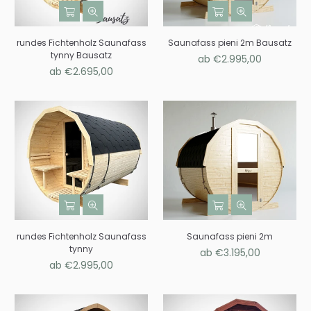
rundes Fichtenholz Saunafass
Saunafass pieni 2m Bausatz
tynny Bausatz
ab €2.995,00
ab €2.695,00
rundes Fichtenholz Saunafass
Saunafass pieni 2m
tynny
ab €3.195,00
ab €2.995,00