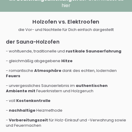
hier
Holzofen vs. Elektroofen
die Vor- und Nachteile für Dich einfach dargestellt
der Sauna-Holzofen
- wohltuende, traditionelle und
rustikale Saunaerfahrung
- gleichmäßig abgegebene
Hitze
- romantische
Atmosphäre
dank des echten, lodernden
Feuers
- unvergessliches Saunaerlebnis im
authentischen
Ambiente mit
Feuerknistern und Holzgeruch
- voll
Kostenkontrolle
-
nachhaltige
Heizmethode
-
Vorbereitungszeit
für Holz-Einkauf und -Verwahrung sowie
und Feuermachen