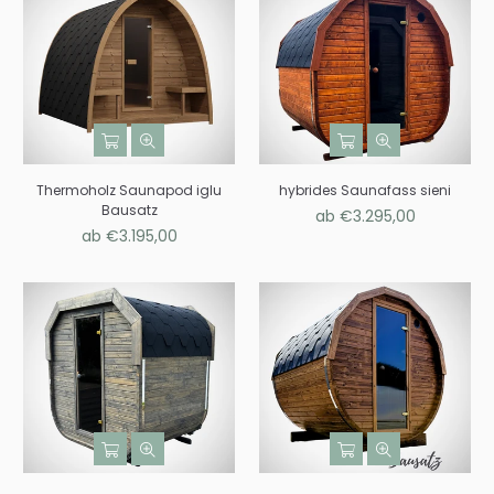
Thermoholz Saunapod iglu
hybrides Saunafass sieni
Bausatz
ab €3.295,00
ab €3.195,00